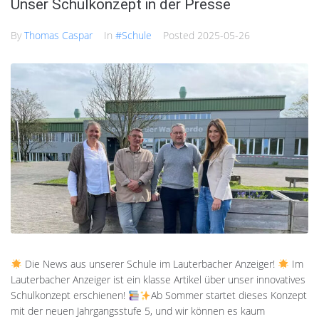
Unser Schulkonzept in der Presse
By
Thomas Caspar
In
#Schule
Posted
2025-05-26
Die News aus unserer Schule im Lauterbacher Anzeiger!
Im
Lauterbacher Anzeiger ist ein klasse Artikel über unser innovatives
Schulkonzept erschienen!
Ab Sommer startet dieses Konzept
mit der neuen Jahrgangsstufe 5, und wir können es kaum