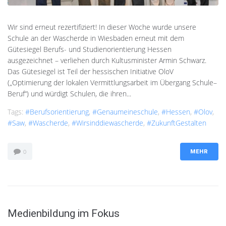
Wir sind erneut rezertifiziert! In dieser Woche wurde unsere
Schule an der Wascherde in Wiesbaden erneut mit dem
Gütesiegel Berufs- und Studienorientierung Hessen
ausgezeichnet – verliehen durch Kultusminister Armin Schwarz.
Das Gütesiegel ist Teil der hessischen Initiative OloV
(„Optimierung der lokalen Vermittlungsarbeit im Übergang Schule–
Beruf“) und würdigt Schulen, die ihren...
Tags:
#Berufsorientierung
,
#genaumeineschule
,
#Hessen
,
#olov
,
#saw
,
#Wascherde
,
#wirsinddiewascherde
,
#ZukunftGestalten
0
MEHR
Medienbildung im Fokus