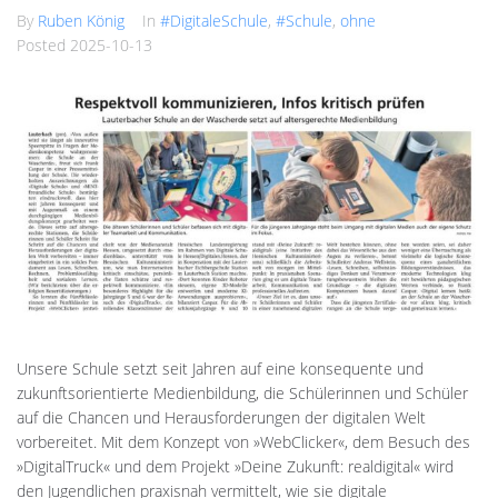
By
Ruben König
In
#DigitaleSchule
,
#Schule
,
ohne
Posted
2025-10-13
Unsere Schule setzt seit Jahren auf eine konsequente und
zukunftsorientierte Medienbildung, die Schülerinnen und Schüler
auf die Chancen und Herausforderungen der digitalen Welt
vorbereitet. Mit dem Konzept von »WebClicker«, dem Besuch des
»DigitalTruck« und dem Projekt »Deine Zukunft: realdigital« wird
den Jugendlichen praxisnah vermittelt, wie sie digitale