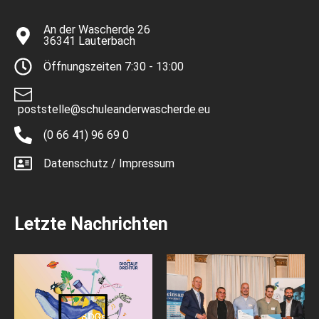
An der Wascherde 26
36341 Lauterbach
Öffnungszeiten 7:30 - 13:00
poststelle@schuleanderwascherde.eu
(0 66 41) 96 69 0
Datenschutz / Impressum
Letzte Nachrichten