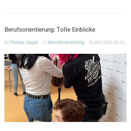
Berufsorientierung: Tolle Einblicke
By
Thomas Caspar
In
#Berufsorientierung
Posted
2025-04-25