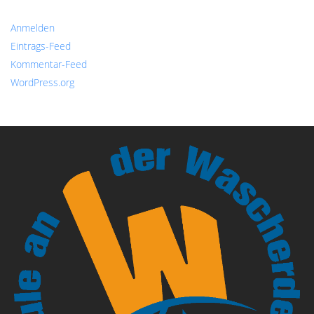
Anmelden
Eintrags-Feed
Kommentar-Feed
WordPress.org