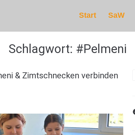
Start
SaW
Schlagwort:
#Pelmeni
eni & Zimtschnecken verbinden