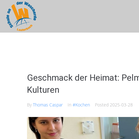
Geschmack der Heimat: Pelm
Kulturen
By
Thomas Caspar
In
#Kochen
Posted
2025-03-28