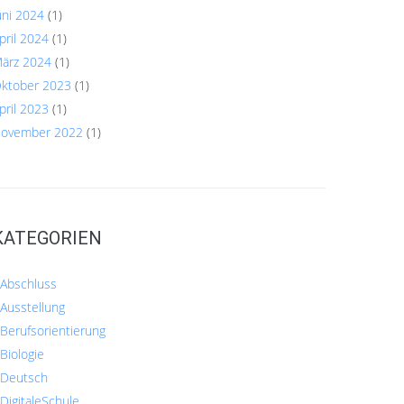
uni 2024
(1)
pril 2024
(1)
ärz 2024
(1)
ktober 2023
(1)
pril 2023
(1)
ovember 2022
(1)
KATEGORIEN
Abschluss
Ausstellung
Berufsorientierung
Biologie
Deutsch
DigitaleSchule