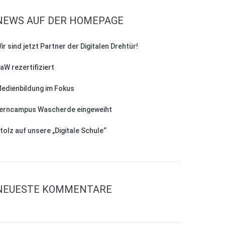
NEWS AUF DER HOMEPAGE
ir sind jetzt Partner der Digitalen Drehtür!
aW rezertifiziert
edienbildung im Fokus
erncampus Wascherde eingeweiht
tolz auf unsere „Digitale Schule“
NEUESTE KOMMENTARE