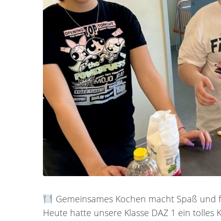
Gemeinsames Kochen macht Spaß und för
Heute hatte unsere Klasse DAZ 1 ein tolles K