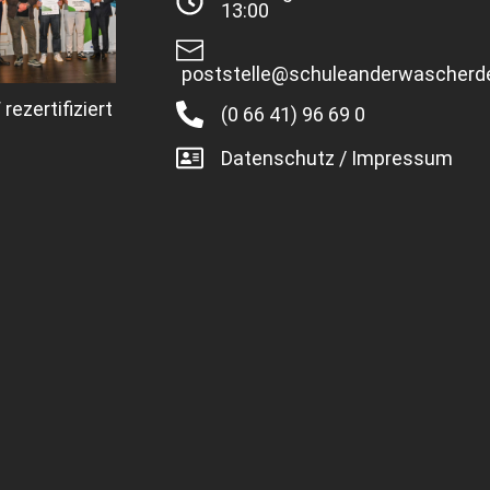
13:00
poststelle@schuleanderwascherd
rezertifiziert
(0 66 41) 96 69 0
Datenschutz / Impressum