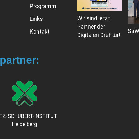
Programm
Wir sind jetzt
Links
Partner der
SaW 
Kontakt
Digitalen Drehtür!
partner:
ITZ-SCHUBERT-INSTITUT
Heidelberg