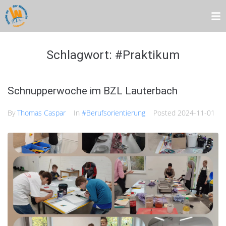
Schlagwort:
#Praktikum
Schnupperwoche im BZL Lauterbach
By
Thomas Caspar
In
#Berufsorientierung
Posted
2024-11-01