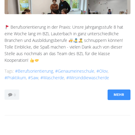
Berufsorientierung in der Praxis: Unsre Jahrgangsstufe 8 hat
eine Woche lang im BZL Lauterbach in ganz unterschiedliche
Branchen und Ausbildungsberufe
schnuppern können!
Tolle Einblicke, die Spaß machen - vielen Dank auch von dieser
Stelle aus nochmals an das Team des BZL für die klasse
Kooperation!
Tags:
#Berufsorientierung
,
#genaumeineschule
,
#olov
,
#Praktikum
,
#saw
,
#Wascherde
,
#wirsinddiewascherde
0
MEHR