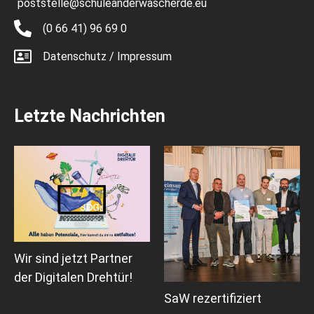
poststelle@schuleanderwascherde.eu
(0 66 41) 96 69 0
Datenschutz / Impressum
Letzte Nachrichten
Wir sind jetzt Partner
der Digitalen Drehtür!
SaW rezertifiziert