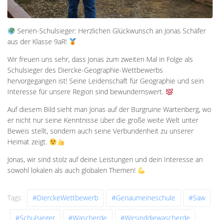
Serien-Schulsieger: Herzlichen Glückwunsch an Jonas Schäfer
aus der Klasse 9aR!
Wir freuen uns sehr, dass Jonas zum zweiten Mal in Folge als
Schulsieger des Diercke-Geographie-Wettbewerbs
hervorgegangen ist! Seine Leidenschaft für Geographie und sein
Interesse für unsere Region sind bewundernswert.
Auf diesem Bild sieht man Jonas auf der Burgruine Wartenberg, wo
er nicht nur seine Kenntnisse über die große weite Welt unter
Beweis stellt, sondern auch seine Verbundenheit zu unserer
Heimat zeigt.
Jonas, wir sind stolz auf deine Leistungen und dein Interesse an
sowohl lokalen als auch globalen Themen!
Tags:
#DierckeWettbewerb
#genaumeineschule
#saw
#Schulsieger
#Wascherde
#wirsinddiewascherde