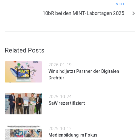
NEXT
10bR bei den MINT-Labortagen 2025
Related Posts
2026-01-19
Wir sind jetzt Partner der Digitalen
Drehtür!
2025-10-24
SaW rezertifiziert
2025-10-13
Medienbildung im Fokus