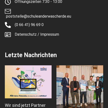
Öffnungszeiten 7:30 - 13:00
poststelle@schuleanderwascherde.eu
(0 66 41) 96 69 0
Datenschutz / Impressum
Letzte Nachrichten
Wir sind jetzt Partner